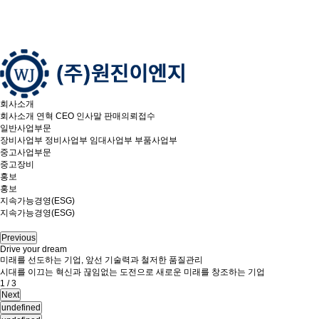
회사소개
회사소개
연혁
CEO 인사말
판매의뢰접수
일반사업부문
장비사업부
정비사업부
임대사업부
부품사업부
중고사업부문
중고장비
홍보
홍보
지속가능경영(ESG)
지속가능경영(ESG)
Previous
Drive your dream
Drive your dream
Drive your dream
미래를 선도하는 기업, 앞선 기술력과 철저한 품질관리
미래를 선도하는 기업, 앞선 기술력과 철저한 품질관리
미래를 선도하는 기업, 앞선 기술력과 철저한 품질관리
시대를 이끄는 혁신과 끊임없는 도전으로 새로운 미래를 창조하는 기업
시대를 이끄는 혁신과 끊임없는 도전으로 새로운 미래를 창조하는 기업
시대를 이끄는 혁신과 끊임없는 도전으로 새로운 미래를 창조하는 기업
1 / 3
2 / 3
3 / 3
Next
undefined