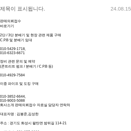
제목이 표시됩니다.
24.08.15
판매의뢰접수
바로가기
2단 / 3단 분배기 및 현장 관련 제품 구매
C.P.B 및 분배기 임대
010-5429-1718
,
010-6323-6671
정비 관련 문의 및 예약
(콘트리트 펌프 / 분배기 / C.P.B 등)
010-4929-7584
이중 파이프 및 도킹 구매
010-3852-6644
,
010-9003-5088
회사소개
판매의뢰접수
자료실
담당자 연락처
대표자명 : 김봉준,김성한
주소 : 경기도 화성시 팔탄면 밤뒤길 114-21