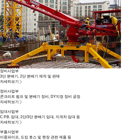
장비사업부
3단 분배기, 2단 분배기 제작 및 판매
자세히보기
정비사업부
콘크리트 펌프 및 분배기 정비, DY지정 정비 공장
자세히보기
임대사업부
C.P.B. 임대, 2단/3단 분배기 임대, 지게차 임대 등
자세히보기
부품사업부
이중파이프, 도킹 호스 및 현장 관련 제품 등